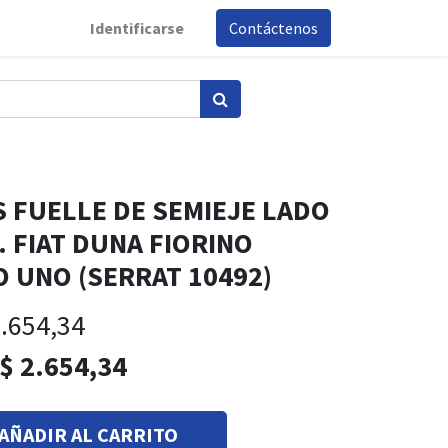
Identificarse
Contáctenos
S FUELLE DE SEMIEJE LADO
. FIAT DUNA FIORINO
O UNO (SERRAT 10492)
.654,34
$
2.654,34
AÑADIR AL CARRITO