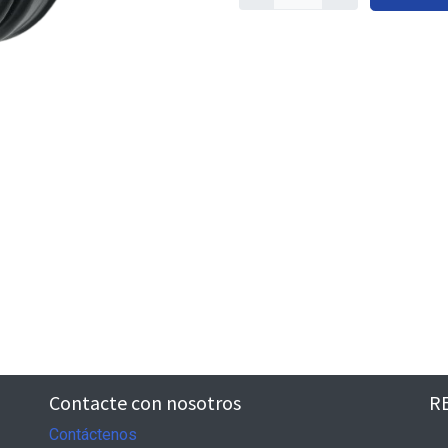
Contacte con nosotros
R
Contáctenos