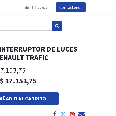
Identificarse
Contáctenos
A INTERRUPTOR DE LUCES
RENAULT TRAFIC
7.153,75
$
17.153,75
AÑADIR AL CARRITO