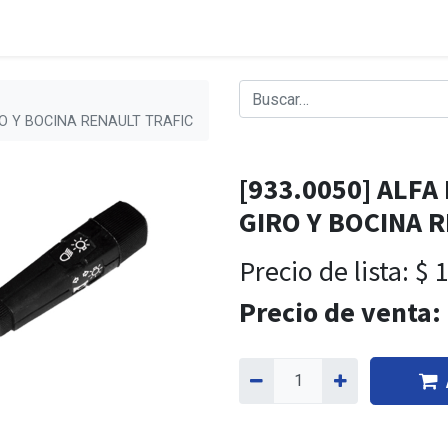
RO Y BOCINA RENAULT TRAFIC
[933.0050] ALF
GIRO Y BOCINA 
Precio de lista:
$
1
Precio de venta: