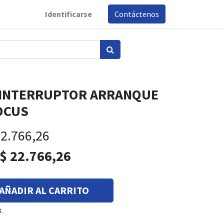
Identificarse
Contáctenos
A INTERRUPTOR ARRANQUE
OCUS
2.766,26
$
22.766,26
AÑADIR AL CARRITO
.