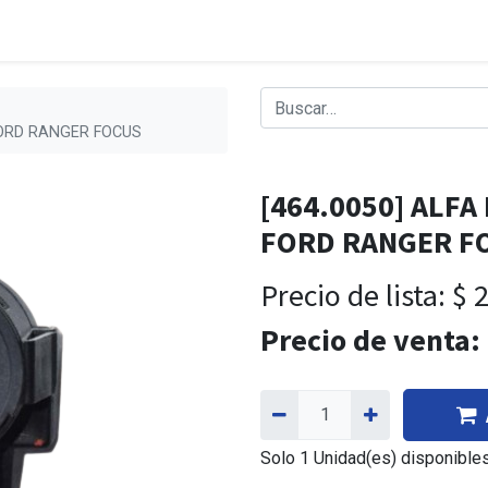
FORD RANGER FOCUS
[464.0050] ALF
FORD RANGER F
Precio de lista:
$
2
Precio de venta:
Solo 1 Unidad(es) disponibles