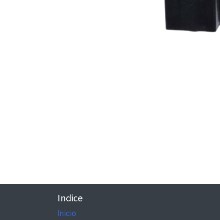
Indice
Inicio